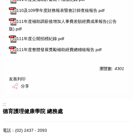
110及109學年度財務報表暨會計師查核報告.pdf
111年度補助調薪後增加人事費差額經費成果報告(公告
版).pdf
111年度公開招標紀錄.pdf
111年度整體發展獎勵補助經費總稽核報告.pdf
瀏覽數:
4301
友善列印
分享
:::
德育護理健康學院 總務處
電話：
(02) 2437 - 2093