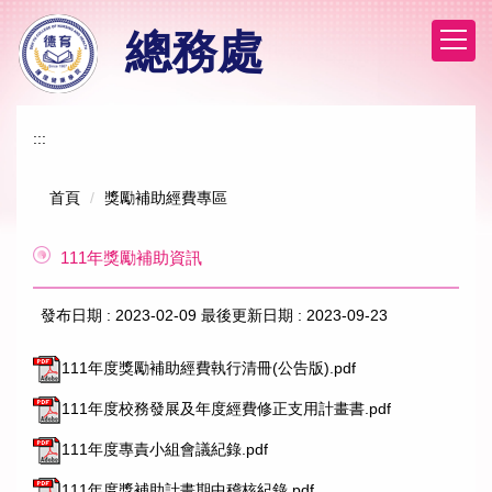
跳
總務處
到
主
要
內
容
:::
區
首頁
獎勵補助經費專區
111年獎勵補助資訊
發布日期 :
2023-02-09
最後更新日期 :
2023-09-23
111年度獎勵補助經費執行清冊(公告版).pdf
111年度校務發展及年度經費修正支用計畫書.pdf
111年度專責小組會議紀錄.pdf
111年度獎補助計畫期中稽核紀錄.pdf